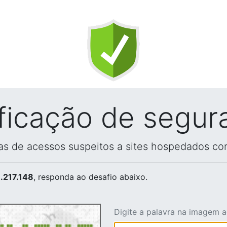
ificação de segur
vas de acessos suspeitos a sites hospedados co
.217.148
, responda ao desafio abaixo.
Digite a palavra na imagem 