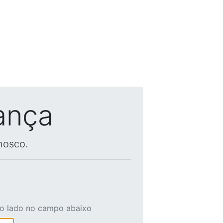
ança
nosco.
ao lado no campo abaixo