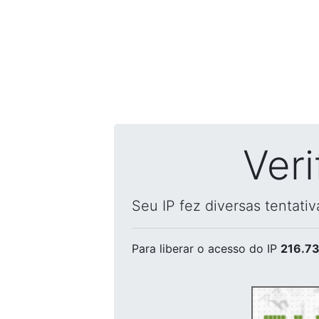
Ver
Seu IP fez diversas tentati
Para liberar o acesso
do IP
216.73